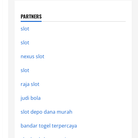
PARTNERS
slot
slot
nexus slot
slot
raja slot
judi bola
slot depo dana murah
bandar togel terpercaya