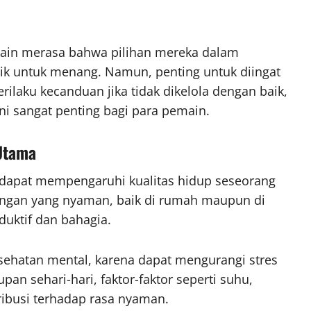
main merasa bahwa pilihan mereka dalam
k untuk menang. Namun, penting untuk diingat
rilaku kecanduan jika tidak dikelola dengan baik,
ni sangat penting bagi para pemain.
Utama
dapat mempengaruhi kualitas hidup seseorang
kungan yang nyaman, baik di rumah maupun di
duktif dan bahagia.
ehatan mental, karena dapat mengurangi stres
an sehari-hari, faktor-faktor seperti suhu,
ibusi terhadap rasa nyaman.