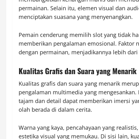
permainan. Selain itu, elemen visual dan audi
menciptakan suasana yang menyenangkan.
Pemain cenderung memilih slot yang tidak h
memberikan pengalaman emosional. Faktor no
dengan permainan, menjadikannya lebih dari 
Kualitas Grafis dan Suara yang Menarik
Kualitas grafis dan suara yang menarik mer
pengalaman multimedia yang mengesankan. Dal
tajam dan detail dapat memberikan imersi 
olah berada di dalam cerita.
Warna yang kaya, pencahayaan yang realistis,
estetika visual yang memukau. Di sisi lain, ku