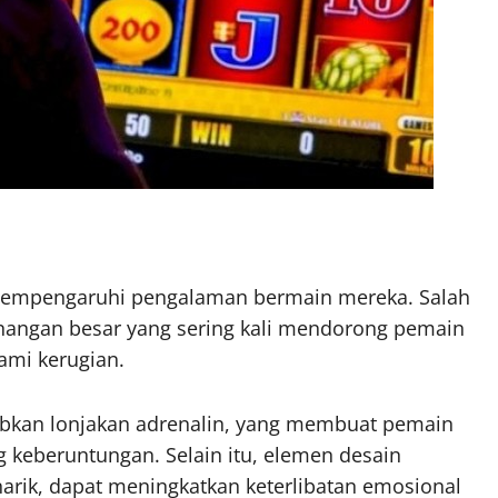
mempengaruhi pengalaman bermain mereka. Salah
nangan besar yang sering kali mendorong pemain
ami kerugian.
bkan lonjakan adrenalin, yang membuat pemain
 keberuntungan. Selain itu, elemen desain
narik, dapat meningkatkan keterlibatan emosional