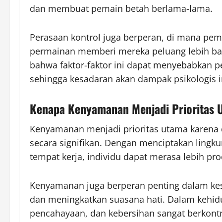
dan membuat pemain betah berlama-lama.
Perasaan kontrol juga berperan, di mana pe
permainan memberi mereka peluang lebih bai
bahwa faktor-faktor ini dapat menyebabkan pe
sehingga kesadaran akan dampak psikologis i
Kenapa Kenyamanan Menjadi Prioritas 
Kenyamanan menjadi prioritas utama karena 
secara signifikan. Dengan menciptakan ling
tempat kerja, individu dapat merasa lebih pro
Kenyamanan juga berperan penting dalam kes
dan meningkatkan suasana hati. Dalam kehidup
pencahayaan, dan kebersihan sangat berkontr