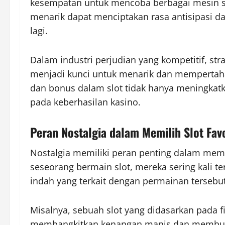
kesempatan untuk mencoba berbagai mesin slot
menarik dapat menciptakan rasa antisipasi 
lagi.
Dalam industri perjudian yang kompetitif, s
menjadi kunci untuk menarik dan mempertah
dan bonus dalam slot tidak hanya meningkatka
pada keberhasilan kasino.
Peran Nostalgia dalam Memilih Slot Favo
Nostalgia memiliki peran penting dalam memil
seseorang bermain slot, mereka sering kali 
indah yang terkait dengan permainan tersebut
Misalnya, sebuah slot yang didasarkan pada fi
membangkitkan kenangan manis dan membua