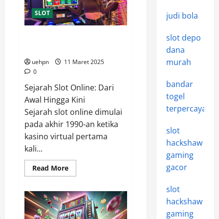
SLOT
judi bola
Slot Online Bertema Sejarah:
slot depo
Belajar Sambil Bermain
dana
murah
uehpn
11 Maret 2025
0
bandar
Sejarah Slot Online: Dari
togel
Awal Hingga Kini
terpercaya
Sejarah slot online dimulai
pada akhir 1990-an ketika
slot
kasino virtual pertama
hackshaw
kali...
gaming
gacor
Read
Read More
more
about
Slot
slot
Online
hackshaw
Bertema
Sejarah:
gaming
Belajar