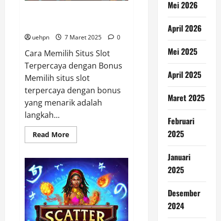
Mei 2026
Bonus Slot Online Tanpa Deposit
2025
April 2026
uehpn
7 Maret 2025
0
Mei 2025
Cara Memilih Situs Slot
Terpercaya dengan Bonus
April 2025
Memilih situs slot
terpercaya dengan bonus
Maret 2025
yang menarik adalah
langkah...
Februari
2025
Read
Read More
more
about
Bonus
Januari
Slot
Online
2025
Tanpa
Deposit
2025
Desember
2024