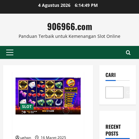
Skip
4 Agustus 2026
6:14:50 PM
to
content
906966.com
Panduan Terbaik untuk Kemenangan Slot Online
Primary
Menu
CARI
Cari
SLOT
Slot dengan Fitur Avalanche:
RECENT
Mengapa Sangat Disukai?
POSTS
uehpn
16 Maret 2025