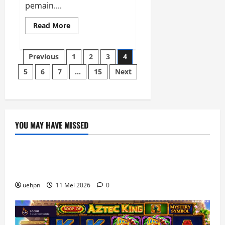
pemain....
Read
Read More
more
about
Bagaimana
Paginasi
Cara
Previous
1
2
3
4
Kerja
Fitur
5
6
7
…
15
Next
pos
Buy
Bonus
di
Slot
Online?
YOU MAY HAVE MISSED
SLOT
Official Sbobet88 with Professional Service and
Complete Support
uehpn
11 Mei 2026
0