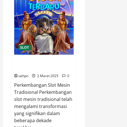
vs
Habanero:
Mana
yang
Lebih
Gacor?
SLOT
Evolusi Slot Online dari Masa ke
Masa
uehpn
2 Maret 2025
0
Perkembangan Slot Mesin
Tradisional Perkembangan
slot mesin tradisional telah
mengalami transformasi
yang signifikan dalam
beberapa dekade