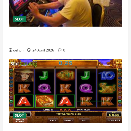
SLOT
Win88 Terbaru 2026 dengan Fitur Menarik dan
Inovatif
uehpn
24 April 2026
0
SLOT
Apakah Promo Slot Online Benar-benar