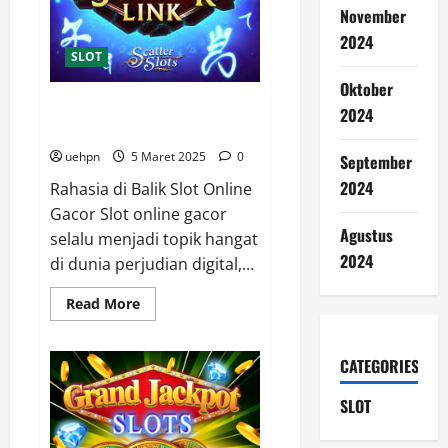
November
2024
SLOT
Oktober
Rahasia Slot Online Gacor yang
2024
Jarang Diketahui
uehpn
5 Maret 2025
0
September
2024
Rahasia di Balik Slot Online
Gacor Slot online gacor
Agustus
selalu menjadi topik hangat
2024
di dunia perjudian digital,...
Read
Read More
more
about
Rahasia
Slot
CATEGORIES
Online
Gacor
yang
SLOT
Jarang
Diketahui