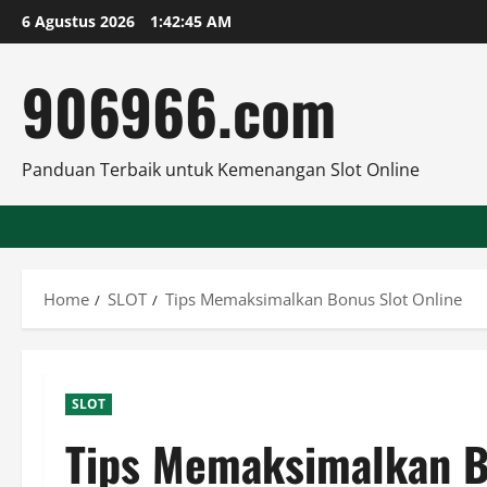
Skip
6 Agustus 2026
1:42:46 AM
to
content
906966.com
Panduan Terbaik untuk Kemenangan Slot Online
Home
SLOT
Tips Memaksimalkan Bonus Slot Online
SLOT
Tips Memaksimalkan B