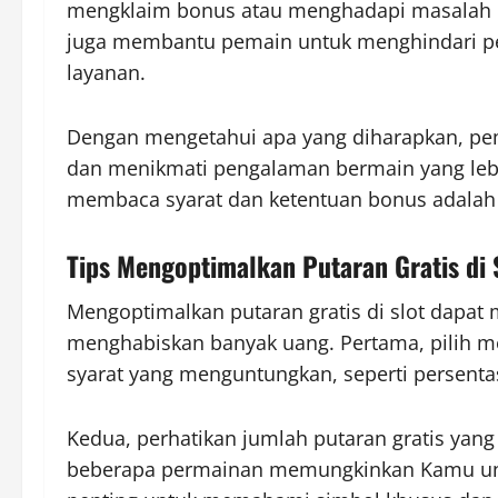
mengklaim bonus atau menghadapi masalah la
juga membantu pemain untuk menghindari peni
layanan.
Dengan mengetahui apa yang diharapkan, pe
dan menikmati pengalaman bermain yang lebi
membaca syarat dan ketentuan bonus adalah l
Tips Mengoptimalkan Putaran Gratis di 
Mengoptimalkan putaran gratis di slot dapa
menghabiskan banyak uang. Pertama, pilih m
syarat yang menguntungkan, seperti persentas
Kedua, perhatikan jumlah putaran gratis yan
beberapa permainan memungkinkan Kamu untu